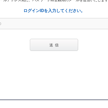
ログインIDを入力してください。
送 信