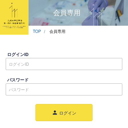
会員専用
TOP
会員専用
ログインID
パスワード
person
ログイン